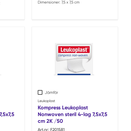
Dimensioner:
7,5 x 7,5 cm
t
Jämför
Leukoplast
Kompress Leukoplast
,5x7,5
Nonwoven steril 4-lag 7,5x7,5
cm 2K /50
Art.nr:
F201581