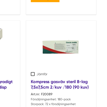
Jämför
radigt
Kompress gasväv steril 8-lag
disp
7,5x7,5cm 2/kuv /180 (90 kuv)
Art.nr:
F20089
Försäljningsenhet:
180-pack
Storpack:
72 x försäljningsenhet