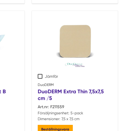
Jämför
DuoDERM
t B
DuoDERM Extra Thin 7,5x7,5
cm /5
Art.nr:
F211559
Försäljningsenhet:
5-pack
Dimensioner:
7,5 x 7,5 cm
Beställningsvara