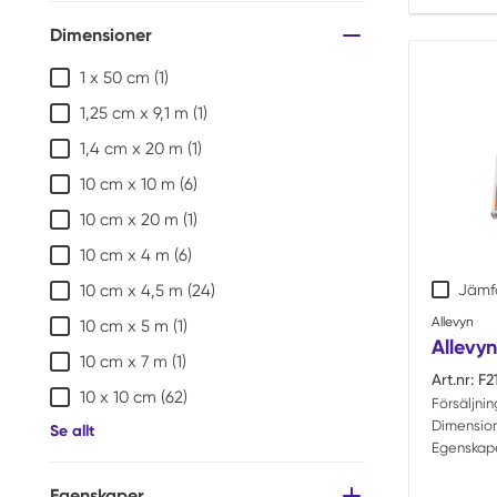
Dimensioner
1 x 50 cm
(1)
1,25 cm x 9,1 m
(1)
1,4 cm x 20 m
(1)
10 cm x 10 m
(6)
10 cm x 20 m
(1)
10 cm x 4 m
(6)
Jämf
10 cm x 4,5 m
(24)
Allevyn
10 cm x 5 m
(1)
Allevyn
10 cm x 7 m
(1)
Art.nr:
F2
10 x 10 cm
(62)
Försäljni
Dimension
Se allt
Egenskape
Egenskaper