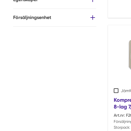
Försäljningsenhet
Jämf
Kompre
8-lag 7
Art.nr:
F2
Försäljni
Storpack: