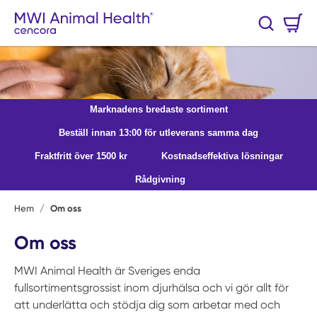
Hoppa till huvudinnehåll
Varukorg
Sök
0 Artiklar
Marknadens bredaste sortiment
Beställ innan 13:00 för utleverans samma dag
Fraktfritt över 1500 kr
Kostnadseffektiva lösningar
Rådgivning
Hem
/
Om oss
Om oss
MWI Animal Health är Sveriges enda
fullsortimentsgrossist inom djurhälsa och vi gör allt för
att underlätta och stödja dig som arbetar med och