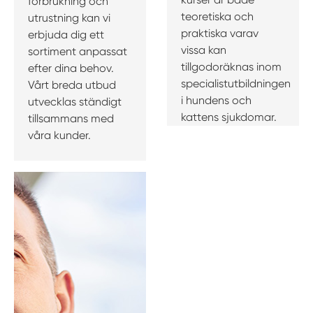
förbrukning och
teoretiska och
utrustning kan vi
praktiska varav
erbjuda dig ett
vissa kan
sortiment anpassat
tillgodoräknas inom
efter dina behov.
specialistutbildningen
Vårt breda utbud
i hundens och
utvecklas ständigt
kattens sjukdomar.
tillsammans med
våra kunder.