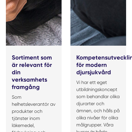
Sortiment som
Kompetensutveckli
är relevant för
för modern
din
djursjukvård
verksamhets
Vi har ett eget
framgång
utbildningskoncept
som behandlar olika
Som
djurarter och
helhetsleverantör av
ämnen, och hålls på
produkter och
olika nivåer för olika
tjänster inom
målgrupper. Våra
läkemedel,
kurser är både