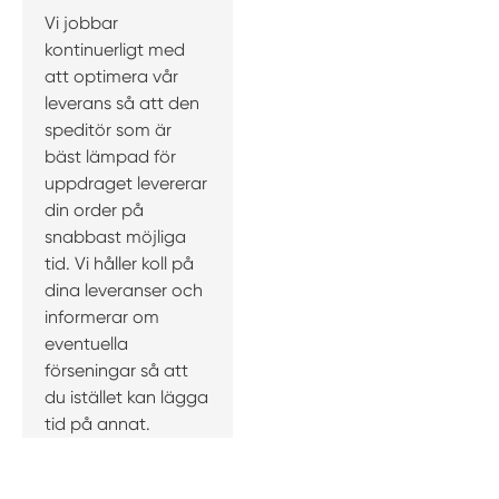
Vi jobbar
kontinuerligt med
att optimera vår
leverans så att den
speditör som är
bäst lämpad för
uppdraget levererar
din order på
snabbast möjliga
tid. Vi håller koll på
dina leveranser och
informerar om
eventuella
förseningar så att
du istället kan lägga
tid på annat.