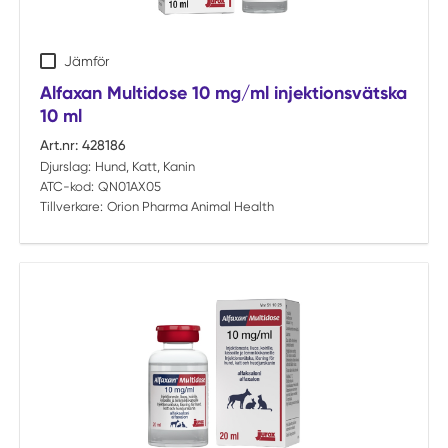
Jämför
Alfaxan Multidose 10 mg/ml injektionsvätska
10 ml
Art.nr:
428186
Djurslag:
Hund, Katt, Kanin
ATC-kod:
QN01AX05
Tillverkare:
Orion Pharma Animal Health