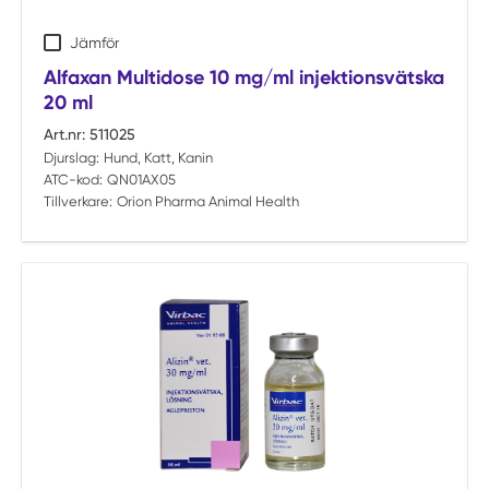
Jämför
Alfaxan Multidose 10 mg/ml injektionsvätska
20 ml
Art.nr:
511025
Djurslag:
Hund, Katt, Kanin
ATC-kod:
QN01AX05
Tillverkare:
Orion Pharma Animal Health