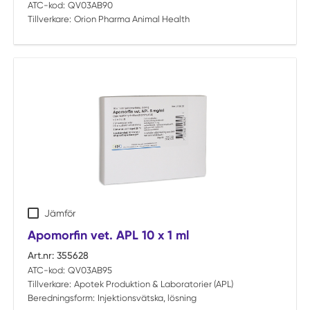
ATC-kod:
QV03AB90
Tillverkare:
Orion Pharma Animal Health
Jämför
Apomorfin vet. APL 10 x 1 ml
Art.nr:
355628
ATC-kod:
QV03AB95
Tillverkare:
Apotek Produktion & Laboratorier (APL)
Beredningsform:
Injektionsvätska, lösning