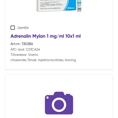
Jämför
Adrenalin Mylan 1 mg/ml 10x1 ml
Art.nr:
130286
ATC-kod:
C01CA24
Tillverkare:
Viatris
Utseende/Smak:
Injektionsvätska, lösning