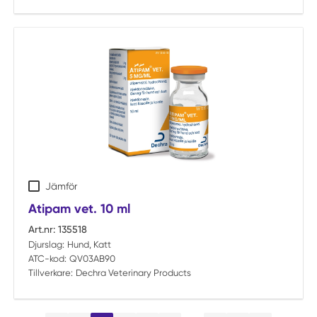
Jämför
Atipam vet. 10 ml
Art.nr:
135518
Djurslag:
Hund, Katt
ATC-kod:
QV03AB90
Tillverkare:
Dechra Veterinary Products