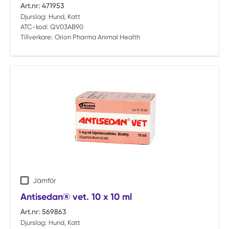
Art.nr:
471953
Djurslag:
Hund, Katt
ATC-kod:
QV03AB90
Tillverkare:
Orion Pharma Animal Health
Jämför
Antisedan® vet. 10 x 10 ml
Art.nr:
569863
Djurslag:
Hund, Katt