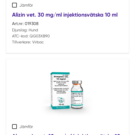
Jämför
Alizin vet. 30 mg/ml injektionsvätska 10 ml
Art.nr:
019308
Djurslag:
Hund
ATC-kod:
QG03XB90
Tillverkare:
Virbac
Jämför