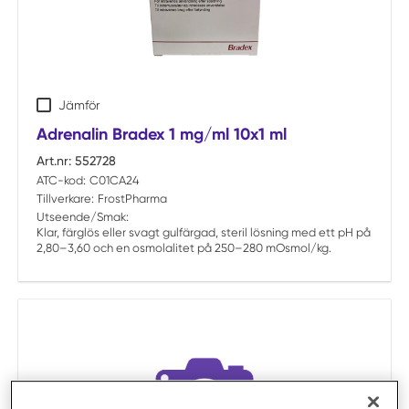
Jämför
Adrenalin Bradex 1 mg/ml 10x1 ml
Art.nr:
552728
ATC-kod:
C01CA24
Tillverkare:
FrostPharma
Utseende/Smak:
Klar, färglös eller svagt gulfärgad, steril lösning med ett pH på
2,80–3,60 och en osmolalitet på 250–280 mOsmol/kg.