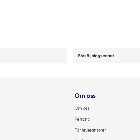
Försäljningsenhet
Om oss
Om oss
Personal
För leverantörer