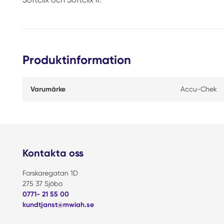
Produktinformation
Varumärke
Accu-Chek
Kontakta oss
Forskaregatan 1D
275 37 Sjöbo
0771- 21 55 00
kundtjanst@mwiah.se