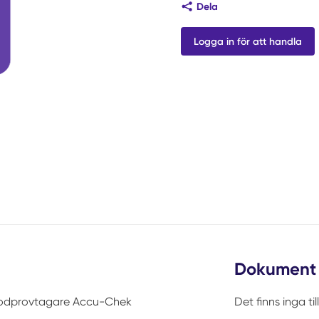
Dela
Logga in för att handla
Dokument
lodprovtagare Accu-Chek
Det finns inga t