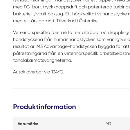
med FG-borr, tryckknappsdrift och patenterad turbinde
bakteriellt/viralt baksug. Ett högkvalitativt handstycke
med ett års garanti. Tillverkad i Österrike.
Veterinärspecifika förstärkta metalltrådar och koppling
handstyckena från humanhandstycken som vanligtvis a
resultat är iM3 Advantage-handstycken byggda för att
påfrestningarna från en veterinärspecifik arbetsbelas
tandläkarmotsvarigheterna.
Autoklaverbar vid 134ºC.
Produktinformation
Varumärke
iM3