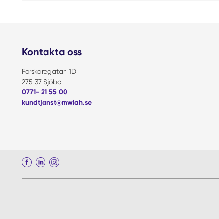
Kontakta oss
Forskaregatan 1D
275 37 Sjöbo
0771- 21 55 00
kundtjanst@mwiah.se