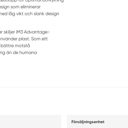
sign som eliminerar
 med låg vikt och slank design
ar skiljer iM3 Advantage-
nvänder plast. Som ett
 bättre motstå
tning än de humana
Försäljningsenhet