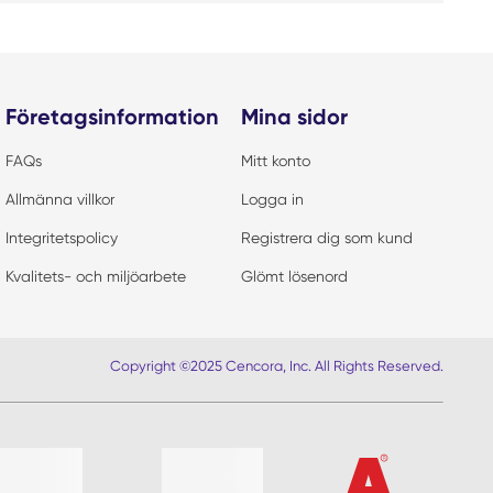
Företagsinformation
Mina sidor
FAQs
Mitt konto
Allmänna villkor
Logga in
Integritetspolicy
Registrera dig som kund
Kvalitets- och miljöarbete
Glömt lösenord
Copyright ©2025 Cencora, Inc. All Rights Reserved.
r lista?