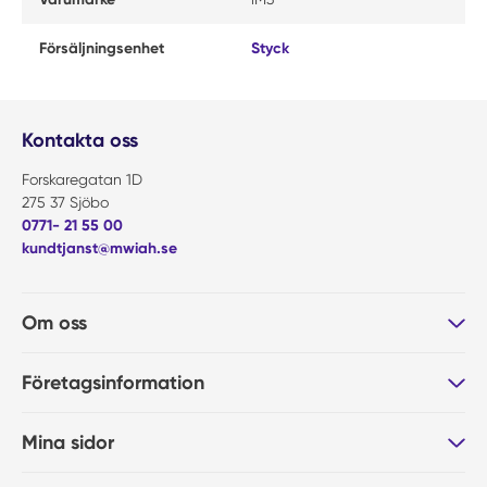
Försäljningsenhet
Styck
Kontakta oss
Forskaregatan 1D
275 37 Sjöbo
0771- 21 55 00
kundtjanst@mwiah.se
Om oss
Företagsinformation
Mina sidor