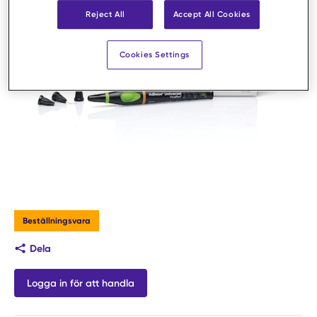
Reject All
Accept All Cookies
Cookies Settings
Beställningsvara
Dela
Logga in för att handla