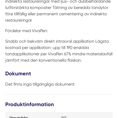
indirekta restaureringar med ljus- och dubbelhärdande
lutförstärkta kompositer Tätning av beredda tandytor
före tillfällig eller permanent cementering av indirekta
restaureringar
Fördelar med VivaPen:
Snabb och bekväm direkt intraoral applikation Lägsta
kostnad per applikation: upp till 190 enskilda
tandapplikationer per VivaPen 67% mindre materialavfall
jämfört med den konventionella flaskan.
Dokument
Det finns inga tillgängliga dokument.
Produktinformation
Varumärke
iM3