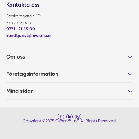
Kontakta oss
Forskaregatan 1D
275 37 Sjöbo
0771- 21 55 00
kundtjanst@mwiah.se
Om oss
Företagsinformation
Mina sidor
Copyright ©2025 Cencora, Inc. All Rights Reserved.