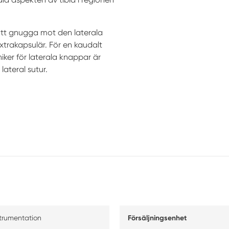
tt gnugga mot den laterala
extrakapsulär. För en kaudalt
iker för laterala knappar är
lateral sutur.
strumentation
Försäljningsenhet