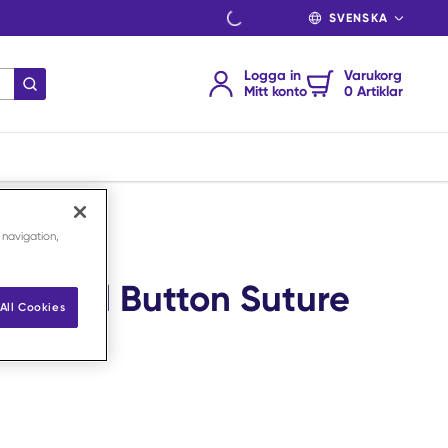
SPRÅK
Logga in
Varukorg
Skicka sökning
Mitt konto
0 Artiklar
 navigation,
Lateral Button Suture
All Cookies