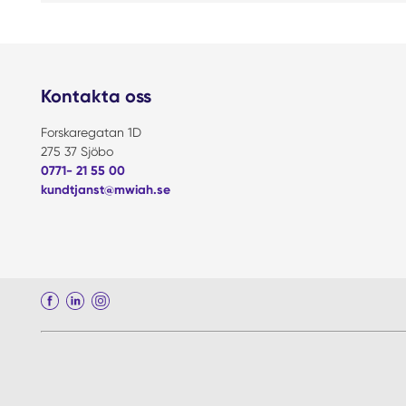
Kontakta oss
Forskaregatan 1D
275 37 Sjöbo
0771- 21 55 00
kundtjanst@mwiah.se