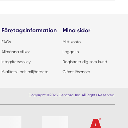
Företagsinformation
Mina sidor
FAQs
Mitt konto
Allmänna villkor
Logga in
Integritetspolicy
Registrera dig som kund
Kvalitets- och miljöarbete
Glömt lösenord
Copyright ©2025 Cencora, Inc. All Rights Reserved.
r lista?