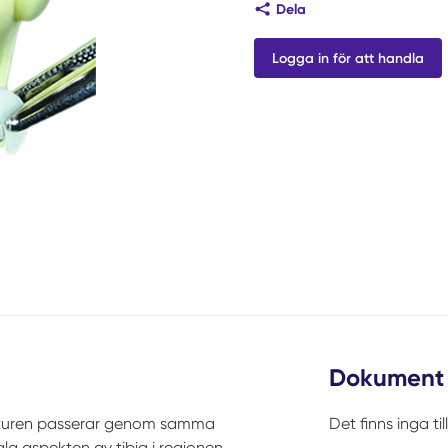
Dela
Logga in för att handla
Dokument
suturen passerar genom samma
Det finns inga t
a aspekten av tibia i regionen