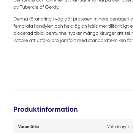
av Tubercle of Gerdy.
Denna förändring i väg gör protesen mindre benägen a
femorala kondylen och hela öglan hålls mer tillförlitligt 
placerad tibial bentunnel tycker många kirurger att tekn
lättare att utföra bra jämfört med standardtekniken för 
Produktinformation
Varumärke
Veterinary In