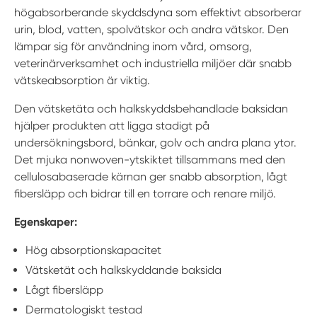
högabsorberande skyddsdyna som effektivt absorberar
urin, blod, vatten, spolvätskor och andra vätskor. Den
lämpar sig för användning inom vård, omsorg,
veterinärverksamhet och industriella miljöer där snabb
vätskeabsorption är viktig.
Den vätsketäta och halkskyddsbehandlade baksidan
hjälper produkten att ligga stadigt på
undersökningsbord, bänkar, golv och andra plana ytor.
Det mjuka nonwoven-ytskiktet tillsammans med den
cellulosabaserade kärnan ger snabb absorption, lågt
fibersläpp och bidrar till en torrare och renare miljö.
Egenskaper:
Hög absorptionskapacitet
Vätsketät och halkskyddande baksida
Lågt fibersläpp
Dermatologiskt testad