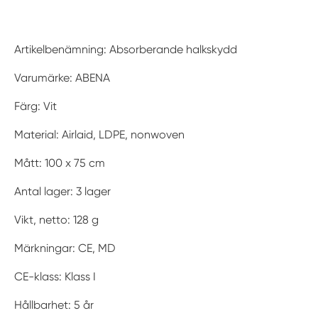
Artikelbenämning: Absorberande halkskydd
Varumärke: ABENA
Färg: Vit
Material: Airlaid, LDPE, nonwoven
Mått: 100 x 75 cm
Antal lager: 3 lager
Vikt, netto: 128 g
Märkningar: CE, MD
CE-klass: Klass I
Hållbarhet: 5 år