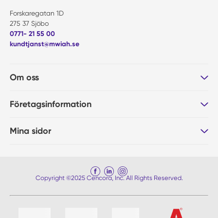
Forskaregatan 1D
275 37 Sjöbo
0771- 21 55 00
kundtjanst@mwiah.se
Om oss
Företagsinformation
Mina sidor
Copyright ©2025 Cencora, Inc. All Rights Reserved.