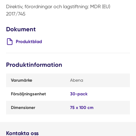
Direktiv, förordningar och lagstiftning: MDR (EU)
2017/745
Dokument
Produktblad
Produktinformation
Varumärke
Abena
Försäljningsenhet
30-pack
Dimensioner
75 x 100 cm
Kontakta oss