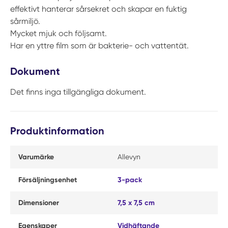
effektivt hanterar sårsekret och skapar en fuktig
sårmiljö.
Mycket mjuk och följsamt.
Har en yttre film som är bakterie- och vattentät.
Dokument
Det finns inga tillgängliga dokument.
Produktinformation
Varumärke
Allevyn
Försäljningsenhet
3-pack
Dimensioner
7,5 x 7,5 cm
Egenskaper
Vidhäftande