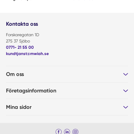
Kontakta oss
Forskaregatan 1D
275 37 Sjöbo
0771- 21 55 00
kundtjanst@mwiah.se
Om oss
Företagsinformation
Mina sidor