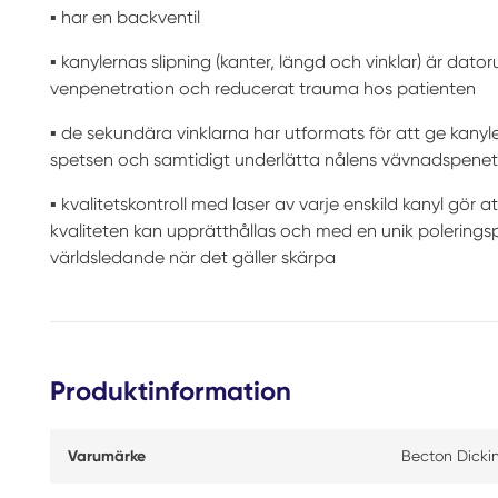
▪ har en backventil
▪ kanylernas slipning (kanter, längd och vinklar) är dato
venpenetration och reducerat trauma hos patienten
▪ de sekundära vinklarna har utformats för att ge kanyle
spetsen och samtidigt underlätta nålens vävnadspenet
▪ kvalitetskontroll med laser av varje enskild kanyl gör 
kvaliteten kan upprätthållas och med en unik poleringspr
världsledande när det gäller skärpa
Produktinformation
Varumärke
Becton Dicki