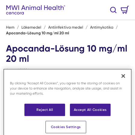
Hoppa till huvudinnehåll
Varukorg
Sök
0 Artiklar
Hem
/
Läkemedel
/
Antiinfektiva medel
/
Antimykotika
/
Apocanda-Lösung 10 mg/ml 20 ml
Apocanda-Lösung 10 mg/ml
20 ml
Art.nr:
691984
By clicking “Accept All Cookies”, you agree to the storing of cookies on
Licensvara
your device to enhance site navigation, analyze site usage, and assist in
our marketing efforts.
Reject All
Accept All Cookies
Cookies Settings