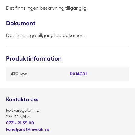
Det finns ingen beskrivning tillgänglig.
Dokument
Det finns inga tillgängliga dokument.
Produktinformation
ATC-kod
D01AC01
Kontakta oss
Forskaregatan 1D
275 37 Sjöbo
0771- 21 55 00
kundtjanst@mwiah.se