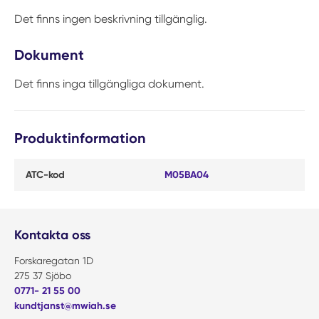
Det finns ingen beskrivning tillgänglig.
Dokument
Det finns inga tillgängliga dokument.
Produktinformation
ATC-kod
M05BA04
Kontakta oss
Forskaregatan 1D
275 37 Sjöbo
0771- 21 55 00
kundtjanst@mwiah.se