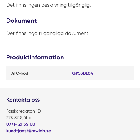
Det finns ingen beskrivning tillgänglig.
Dokument
Det finns inga tillgängliga dokument.
Produktinformation
ATC-kod
QP53BE04
Kontakta oss
Forskaregatan 1D
275 37 Sjöbo
0771- 21 55 00
kundtjanst@mwiah.se