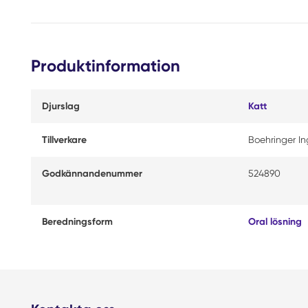
Produktinformation
Djurslag
Katt
Tillverkare
Boehringer I
Godkännandenummer
524890
Beredningsform
Oral lösning