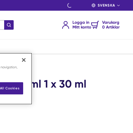
SPRÅK
Logga in
Varukorg
Skicka sökning
Mitt konto
0 Artiklar
 navigation,
5 mg/ml 1 x 30 ml
All Cookies