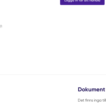
Logga in för att handla
Dokument
Det finns inga t