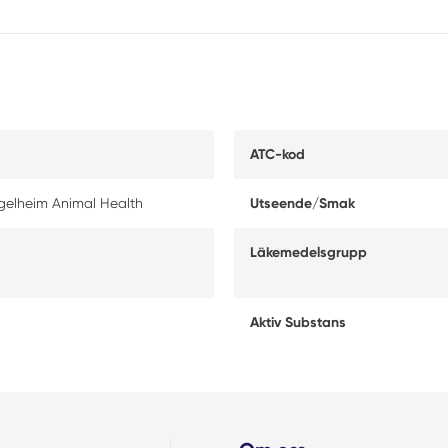
ATC-kod
ngelheim Animal Health
Utseende/Smak
Läkemedelsgrupp
Aktiv Substans