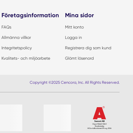
Företagsinformation
Mina sidor
FAQs
Mitt konto
Allmänna villkor
Logga in
Integritetspolicy
Registrera dig som kund
Kvalitets- och miljöarbete
Glömt lösenord
Copyright ©2025 Cencora, Inc. All Rights Reserved.
r lista?