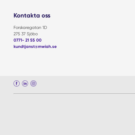
Kontakta oss
Forskaregatan 1D
275 37 Sjöbo
0771- 21 55 00
kundtjanst@mwiah.se