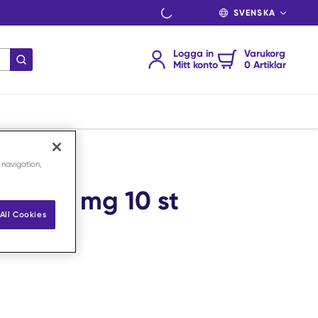
SPRÅK
Logga in
Varukorg
Skicka sökning
Mitt konto
0 Artiklar
 navigation,
t. 200 mg 10 st
All Cookies