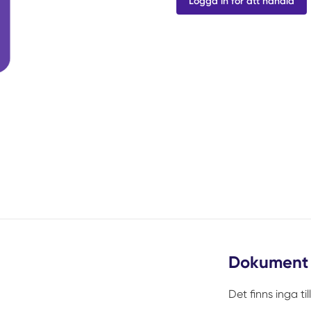
Logga in för att handla
Dokument
Det finns inga t