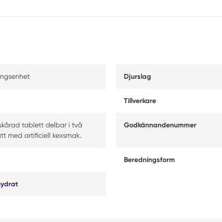
ningsenhet
Djurslag
Tillverkare
skårad tablett delbar i två
Godkännandenummer
tt med artificiell kexsmak.
Beredningsform
hydrat