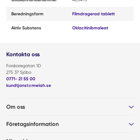
Beredningsform
Filmdragerad tablett
Aktiv Substans
Oklacitinibmaleat
Kontakta oss
Forskaregatan 1D
275 37 Sjöbo
0771- 21 55 00
kundtjanst@mwiah.se
Om oss
Företagsinformation