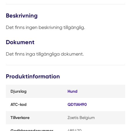
Beskrivning
Det finns ingen beskrivning tillgänglig.
Dokument
Det finns inga tillgängliga dokument.
Produktinformation
Djurslag
Hund
ATC-kod
QD11AH90
Tillverkare
Zoetis Belgium
Godkännandenummer
485470