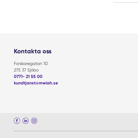
Kontakta oss
Forskaregatan 1D
275 37 Sjöbo
0771- 21 55 00
kundtjanst@mwiah.se