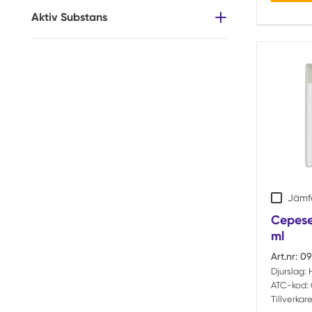
Aktiv Substans
Jämf
Cepese
ml
Art.nr:
09
Djurslag:
ATC-kod:
Tillverkare