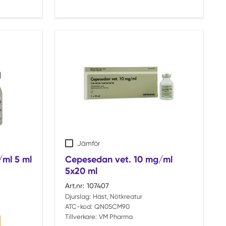
Jämför
ml 5 ml
Cepesedan vet. 10 mg/ml
5x20 ml
Art.nr:
107407
Djurslag:
Häst, Nötkreatur
ATC-kod:
QN05CM90
Tillverkare:
VM Pharma