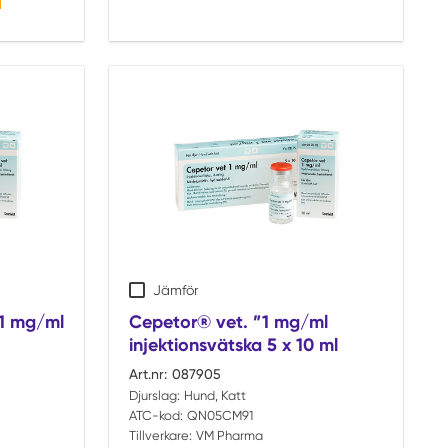
Jämför
 1 mg/ml
Cepetor® vet. ”1 mg/ml
injektionsvätska 5 x 10 ml
Art.nr:
087905
Djurslag:
Hund, Katt
ATC-kod:
QN05CM91
Tillverkare:
VM Pharma