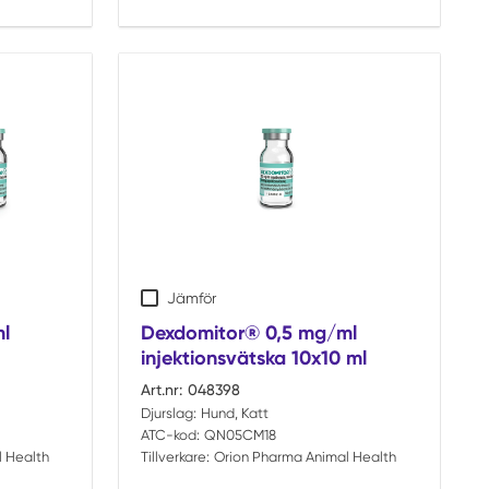
Jämför
l
Dexdomitor® 0,5 mg/ml
injektionsvätska 10x10 ml
Art.nr:
048398
Djurslag:
Hund, Katt
ATC-kod:
QN05CM18
 Health
Tillverkare:
Orion Pharma Animal Health