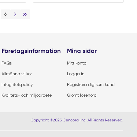
6
Nästa sida
Sista sidan
Företagsinformation
Mina sidor
FAQs
Mitt konto
Allmänna villkor
Logga in
Integritetspolicy
Registrera dig som kund
Kvalitets- och miljöarbete
Glömt lösenord
Copyright ©2025 Cencora, Inc. All Rights Reserved.