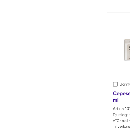
Jämf
Cepese
ml
Art.nr:
10
Djurslag:
ATC-kod:
Tillverkare