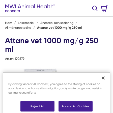
Hoppa till huvudinnehåll
Varukorg
Sök
0 Artiklar
Hem
/
Läkemedel
/
Anestesi och sedering
/
Allmänanestetika
/
Attane vet 1000 mg/g 250 ml
Attane vet 1000 mg/g 250
ml
Art.nr:
170579
By clicking “Accept All Cookies”, you agree to the storing of cookies on
your device to enhance site navigation, analyze site usage, and assist in
our marketing efforts.
Reject All
Accept All Cookies