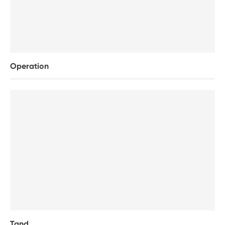
Operation
Tand