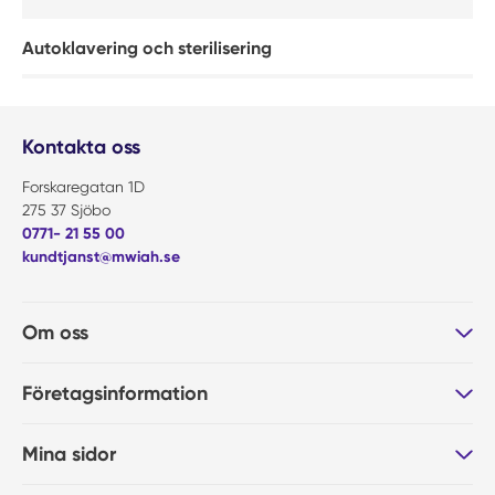
Autoklavering och sterilisering
Kontakta oss
Forskaregatan 1D
275 37 Sjöbo
0771- 21 55 00
kundtjanst@mwiah.se
Om oss
Företagsinformation
Mina sidor