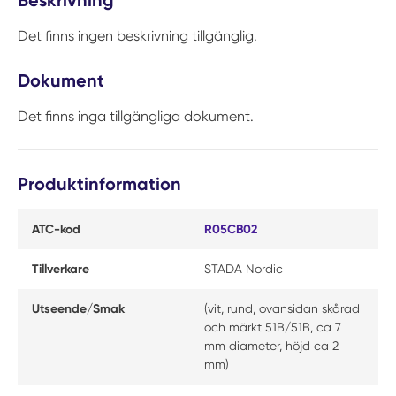
Beskrivning
Det finns ingen beskrivning tillgänglig.
Dokument
Det finns inga tillgängliga dokument.
Produktinformation
ATC-kod
R05CB02
Tillverkare
STADA Nordic
Utseende/Smak
(vit, rund, ovansidan skårad
och märkt 51B/51B, ca 7
mm diameter, höjd ca 2
mm)