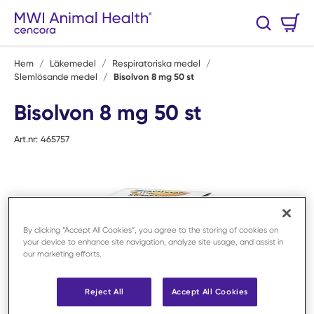
Hoppa till huvudinnehåll
Varukorg
Sök
0 Artiklar
Hem
/
Läkemedel
/
Respiratoriska medel
/
Slemlösande medel
/
Bisolvon 8 mg 50 st
Bisolvon 8 mg 50 st
Art.nr:
465757
By clicking “Accept All Cookies”, you agree to the storing of cookies on
your device to enhance site navigation, analyze site usage, and assist in
our marketing efforts.
Reject All
Accept All Cookies