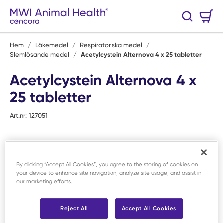
Hoppa till huvudinnehåll
Varukorg
Sök
0 Artiklar
Hem
/
Läkemedel
/
Respiratoriska medel
/
Slemlösande medel
/
Acetylcystein Alternova 4 x 25 tabletter
Acetylcystein Alternova 4 x
25 tabletter
Art.nr:
127051
By clicking “Accept All Cookies”, you agree to the storing of cookies on
your device to enhance site navigation, analyze site usage, and assist in
our marketing efforts.
Reject All
Accept All Cookies