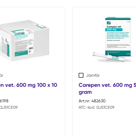
ör
Jämför
n vet. 600 mg 100 x 10
Carepen vet. 600 mg 5
gram
6198
Art.nr:
482630
QJ51CE09
ATC-kod:
QJ51CE09