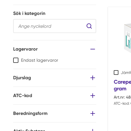
Sök i kategorin
Sök i kategorin
Lagervaror
Endast lagervaror
Jämf
Djurslag
Carepe
gram
ATC-kod
Art.nr:
48
ATC-kod:
Beredningsform