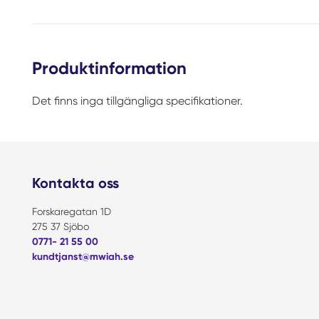
Produktinformation
Det finns inga tillgängliga specifikationer.
Kontakta oss
Forskaregatan 1D
275 37 Sjöbo
0771- 21 55 00
kundtjanst@mwiah.se