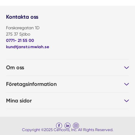
Kontakta oss
Forskaregatan 1D
275 37 Sjöbo
0771- 21 55 00
kundtjanst@mwiah.se
Om oss
Företagsinformation
Mina sidor
Copyright ©2025 Cencora, Inc. All Rights Reserved.