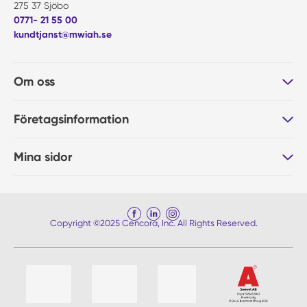
275 37 Sjöbo
0771- 21 55 00
kundtjanst@mwiah.se
Om oss
Företagsinformation
Mina sidor
Copyright ©2025 Cencora, Inc. All Rights Reserved.
Lista med 4 artiklar, hoppa över lista?