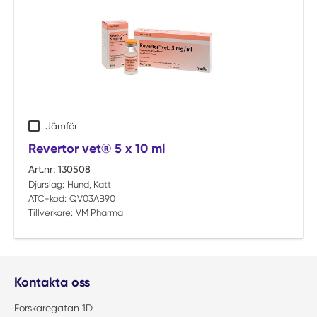
Jämför
Revertor vet® 5 x 10 ml
Art.nr:
130508
Djurslag:
Hund, Katt
ATC-kod:
QV03AB90
Tillverkare:
VM Pharma
Kontakta oss
Forskaregatan 1D