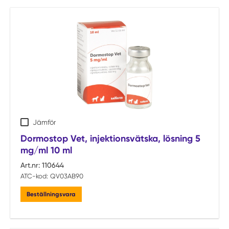
Jämför
Dormostop Vet, injektionsvätska, lösning 5
mg/ml 10 ml
Art.nr:
110644
ATC-kod:
QV03AB90
Beställningsvara