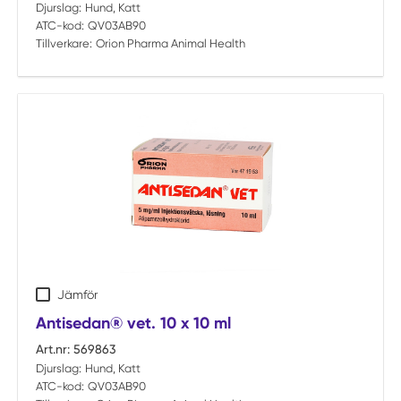
Djurslag:
Hund, Katt
ATC-kod:
QV03AB90
Tillverkare:
Orion Pharma Animal Health
Jämför
Antisedan® vet. 10 x 10 ml
Art.nr:
569863
Djurslag:
Hund, Katt
ATC-kod:
QV03AB90