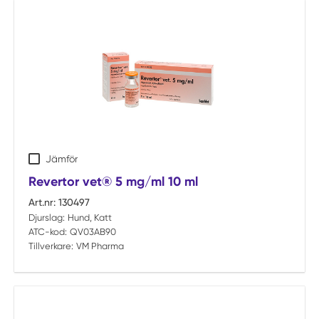
Jämför
Revertor vet® 5 mg/ml 10 ml
Art.nr:
130497
Djurslag:
Hund, Katt
ATC-kod:
QV03AB90
Tillverkare:
VM Pharma