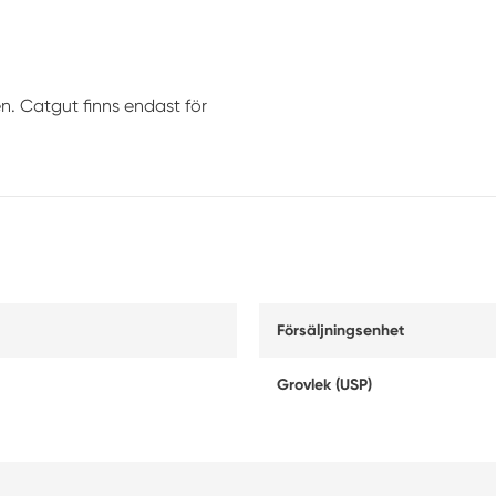
en. Catgut finns endast för
Försäljningsenhet
Grovlek (USP)