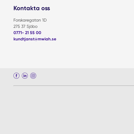
Kontakta oss
Forskaregatan 1D
275 37 Sjöbo
0771- 21 55 00
kundtjanst@mwiah.se