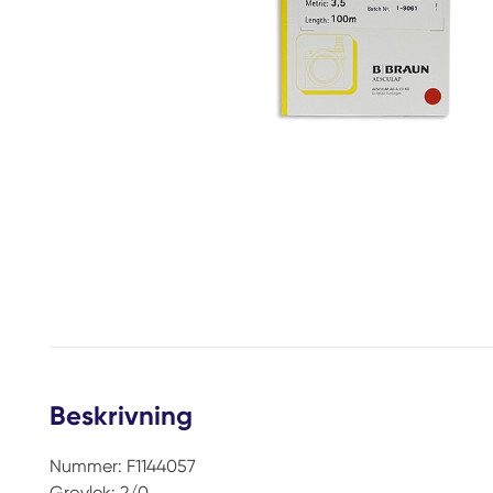
Beskrivning
Nummer: F1144057
Grovlek: 2/0