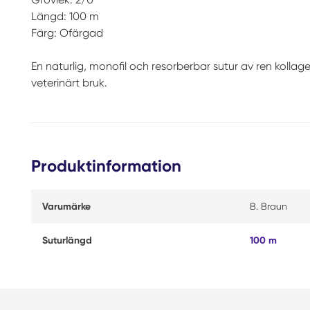
Längd: 100 m
Färg: Ofärgad
En naturlig, monofil och resorberbar sutur av ren kollag
veterinärt bruk.
Produktinformation
Varumärke
B. Braun
Suturlängd
100 m