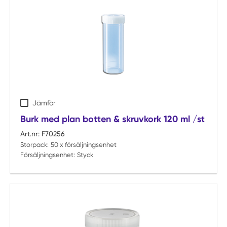
Jämför
Burk med plan botten & skruvkork 120 ml /st
Art.nr:
F70256
Storpack:
50 x försäljningsenhet
Försäljningsenhet:
Styck