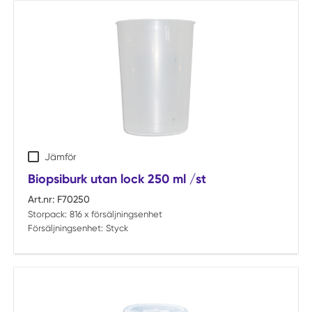
Jämför
Biopsiburk utan lock 250 ml /st
Art.nr:
F70250
Storpack:
816 x försäljningsenhet
Försäljningsenhet:
Styck