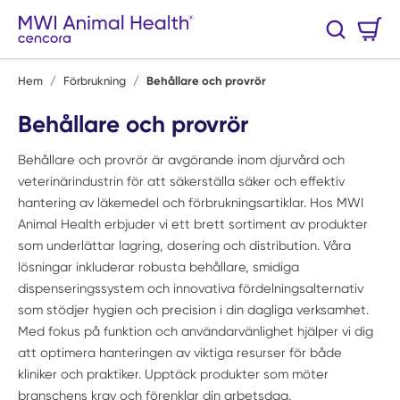
Hoppa till huvudinnehåll
Varukorg
Sök
0 Artiklar
Hem
/
Förbrukning
/
Behållare och provrör
Behållare och provrör
Behållare och provrör är avgörande inom djurvård och
veterinärindustrin för att säkerställa säker och effektiv
hantering av läkemedel och förbrukningsartiklar. Hos MWI
Animal Health erbjuder vi ett brett sortiment av produkter
som underlättar lagring, dosering och distribution. Våra
lösningar inkluderar robusta behållare, smidiga
dispenseringssystem och innovativa fördelningsalternativ
som stödjer hygien och precision i din dagliga verksamhet.
Med fokus på funktion och användarvänlighet hjälper vi dig
att optimera hanteringen av viktiga resurser för både
kliniker och praktiker. Upptäck produkter som möter
branschens krav och förenklar din arbetsdag.