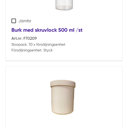
Jämför
Burk med skruvlock 500 ml /st
Art.nr:
F70209
Storpack:
70 x försäljningsenhet
Försäljningsenhet:
Styck