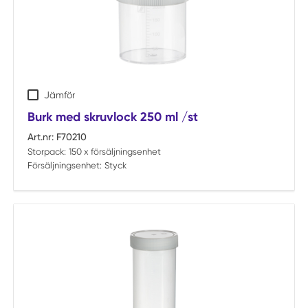
Jämför
Burk med skruvlock 250 ml /st
Art.nr:
F70210
Storpack:
150 x försäljningsenhet
Försäljningsenhet:
Styck