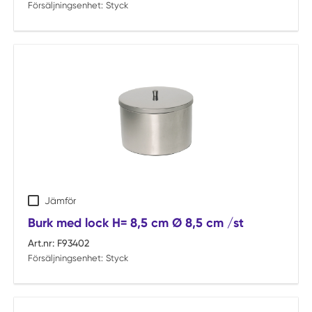
Försäljningsenhet:
Styck
Jämför
Burk med lock H= 8,5 cm Ø 8,5 cm /st
Art.nr:
F93402
Försäljningsenhet:
Styck