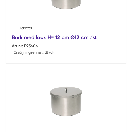
Jämför
Burk med lock H= 12 cm Ø12 cm /st
Art.nr:
F93404
Försäljningsenhet:
Styck