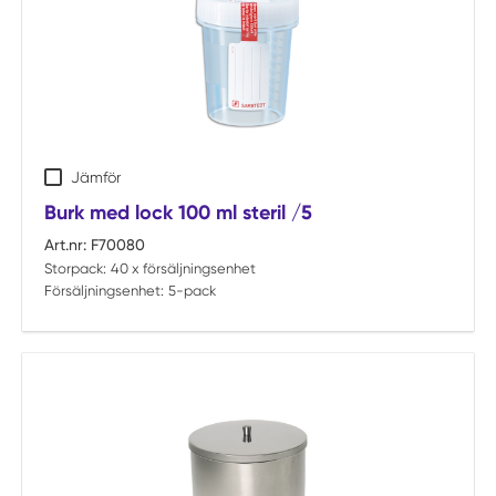
Jämför
Burk med lock 100 ml steril /5
Art.nr:
F70080
Storpack:
40 x försäljningsenhet
Försäljningsenhet:
5-pack