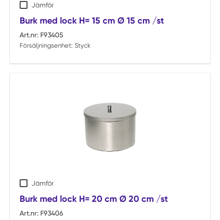
Jämför
Burk med lock H= 15 cm Ø 15 cm /st
Art.nr:
F93405
Försäljningsenhet:
Styck
Jämför
Burk med lock H= 20 cm Ø 20 cm /st
Art.nr:
F93406