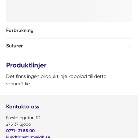
Förbrukning
Suturer
Produktlinjer
Det finns ingen produktlinje kopplad till detta
varumärke.
Kontakta oss
Forskaregatan 1D
275 37 Sjöbo
0771- 21 55 00
kundtjanst@mwiah.se