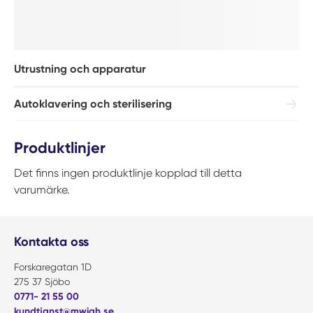
Utrustning och apparatur
Autoklavering och sterilisering
Produktlinjer
Det finns ingen produktlinje kopplad till detta
varumärke.
Kontakta oss
Forskaregatan 1D
275 37 Sjöbo
0771- 21 55 00
kundtjanst@mwiah.se