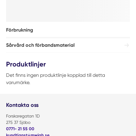
Förbrukning
Sårvård och förbandsmaterial
Produktlinjer
Det finns ingen produktlinje kopplad till detta
varumärke.
Kontakta oss
Forskaregatan 1D
275 37 Sjöbo
0771- 21 55 00
kundtjanst@mwiah.se