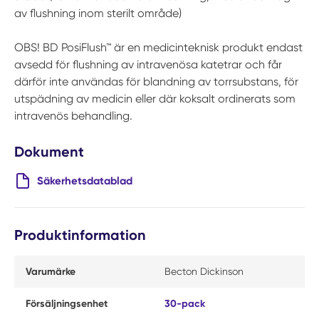
av flushning inom sterilt område)
OBS! BD PosiFlush™ är en medicinteknisk produkt endast
avsedd för flushning av intravenösa katetrar och får
därför inte användas för blandning av torrsubstans, för
utspädning av medicin eller där koksalt ordinerats som
intravenös behandling.
Dokument
Säkerhetsdatablad
Produktinformation
Varumärke
Becton Dickinson
Försäljningsenhet
30-pack