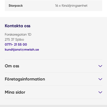
Storpack
16 x försäljningsenhet
Kontakta oss
Forskaregatan 1D
275 37 Sjöbo
0771- 21 55 00
kundtjanst@mwiah.se
Om oss
Företagsinformation
Mina sidor